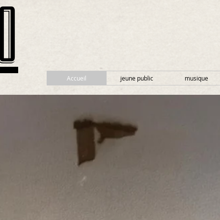
O
Accueil
jeune public
musique