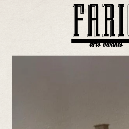
FARI
arts vivants