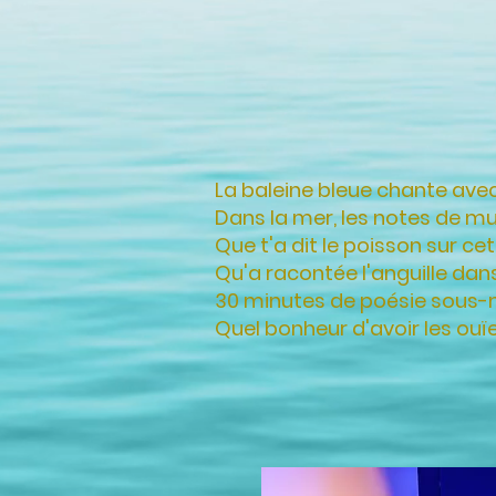
La baleine bleue chante avec
Dans la mer, les notes de mu
Que t'a dit le poisson sur cet
Qu'a racontée l'anguille dans
30 minutes de poésie sous-mar
Quel bonheur d'avoir les ouï