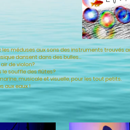
 les méduses aux sons des instruments trouvés au f
sique dansent dans des bulles...
 air de violon?
 le souffle des flûtes?
ine, musicale et visuelle, pour les tout petits.
es aux eaux !