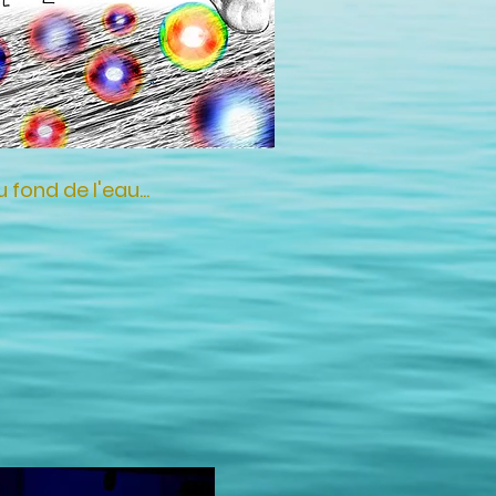
ond de l'eau...